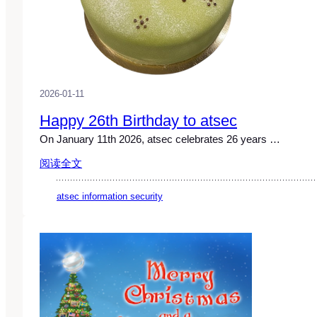
2026-01-11
Happy 26th Birthday to atsec
On January 11th 2026, atsec celebrates 26 years …
阅读全文
atsec information security