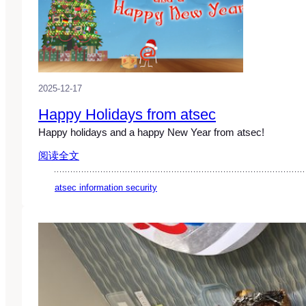
2025-12-17
Happy Holidays from atsec
Happy holidays and a happy New Year from atsec!
阅读全文
atsec information security