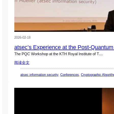
2026-02-18
atsec’s Experience at the Post-Quantum
The PQC Workshop at the KTH Royal Institute of T…
阅读全文
atsec information security
, 
Conferences
, 
Cryptographic Algorit