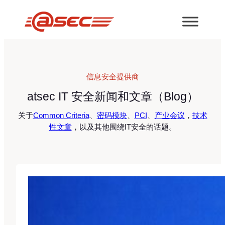
跳
至
内
容
信息安全提供商
atsec IT 安全新闻和文章（Blog）
关于
Common Criteria
、
密码模块
、
PCI
、
产业会议
，
技术
性文章
，以及其他围绕IT安全的话题。