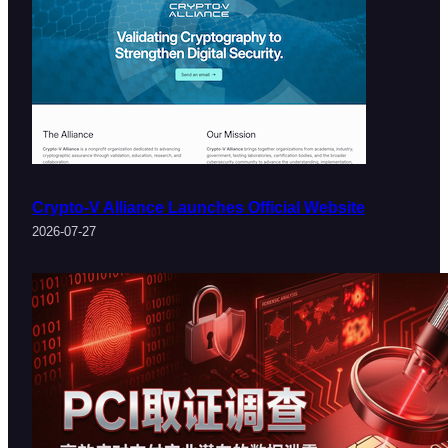
Crypto-V Alliance Launches Official Website
2026-07-27