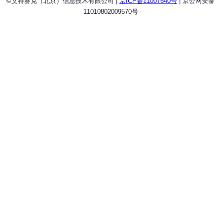
©艾特赛克（北京）信息技术有限公司 |
京ICP备11007640号
| 京公网安备
11010802009570号