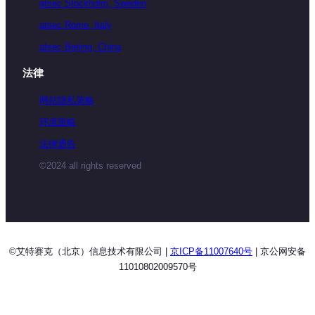
atsec Stockholm, Sweden
atsec Rome, Italy
atsec Beijing, China
法律
网站隐私策略
环境策略
法律通告
©2024 all rights reserved
©艾特赛克（北京）信息技术有限公司 |
京ICP备11007640号
| 京公网安备
11010802009570号