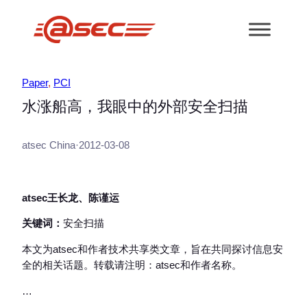
跳
至
内
容
Paper
, 
PCI
水涨船高，我眼中的外部安全扫描
atsec China
·
2012-03-08
atsec王长龙、陈谨运
关键词：
安全扫描
本文为atsec和作者技术共享类文章，旨在共同探讨信息安
全的相关话题。转载请注明：atsec和作者名称。
…