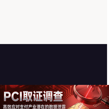
PCI取证调查 – 高效应对支付产
业潜在的数据泄露
2026-07-17