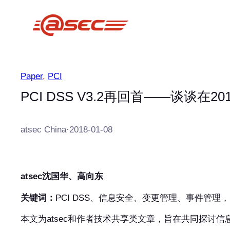
跳
至
内
容
Paper
, 
PCI
PCI DSS V3.2再回首——谈谈在
atsec China
·
2018-01-08
atsec沈国华、高向东
关键词：
PCI DSS、信息安全、变更管理、事件管理
本文为atsec和作者技术共享类文章，旨在共同探讨信