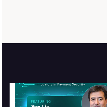
atsec在PCI SSC人工智能博客
列发表专访
2026-07-28