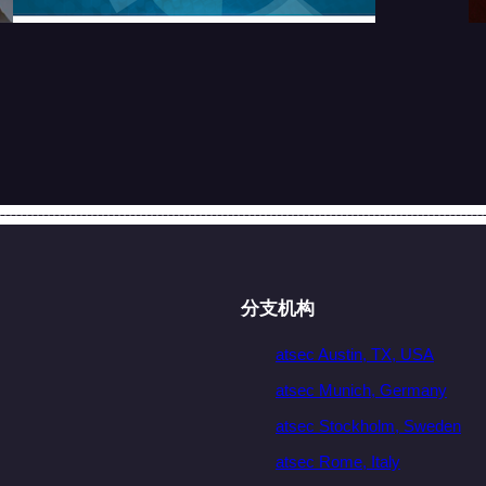
分支机构
atsec Austin, TX, USA
atsec Munich, Germany
atsec Stockholm, Sweden
atsec Rome, Italy