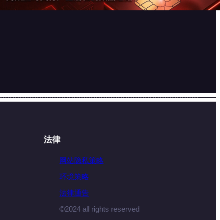
法律
网站隐私策略
环境策略
法律通告
©2024 all rights reserved