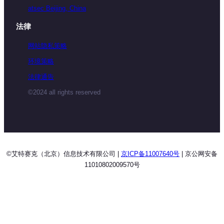
atsec Beijing, China
法律
网站隐私策略
环境策略
法律通告
©2024 all rights reserved
©艾特赛克（北京）信息技术有限公司 |
京ICP备11007640号
| 京公网安备
11010802009570号