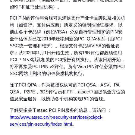
施KIF和证书处理机构）。
PCI PIN的评估与合规可以满足支付产业卡品牌以及相关机
构（如银行、支付供应商）所定义的强制性验证要求。以
前由各个卡品牌（例如VISA）分别自行管理维护的PIN安
全评估体系已在2019年迁移到新的PCI QPA体系（由PCI
SSC统一管理和维护）。根据支付卡品牌VISA的验证要
求：从2020年1月1日开始生效，所有PIN评估都必须使用
PCI PIN v3以及相关的PCI报告资料执行。从该日期开始，
将不再接受PCI PIN v2评估。所有Visa PIN评估必须由PCI
SSC网站上列出的QPA资质机构执行。
除了PCI QPA，作为被授权认可的PCI QSA、ASV、PA
QSA、P2PE，3DS评估员和PFI，atsec中国提供全方位的
信息安全服务，以协助各个机构实现PCI的合规。
了解更多关于atsec PCI PIN服务的信息，请访问 ：
http://www.atsec.cn/it-security-services/pci/pci-
services/pin-security/index.html
。