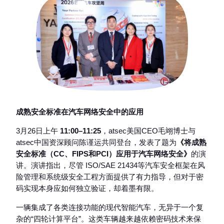
成熟安全标准在汽车网络安全中的应用
3月26日上午
11:00–11:25
，atsec美国CEO毛翊博士与
atsec中国资深顾问陈谨运共同登台，发表了题为
《将成熟
安全标准（CC、FIPS和PCI）应用于汽车网络安全》
的演
讲。演讲指出，尽管 ISO/SAE 21434等汽车安全框架在风
险管理和系统级安全工程方面提供了有力指导，但对于密
码实现本身应如何独立验证，却着墨有限。
一辆集成了各类连接功能的现代智能汽车，无异于一个复
杂的“四轮计算平台”。这类车辆越来越依赖密码技术来保