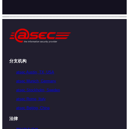
分支机构
atsec Austin, TX, USA
atsec Munich, Germany
atsec Stockholm, Sweden
atsec Rome, Italy
atsec Beijing, China
法律