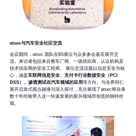
atsec
与汽车安全社区交流
会议期间，atsec 团队在B5展位与众多参会嘉宾展开交
流。来访者包括来自整车厂商、一级供应商、认证机构及
技术供应商的安全工程师。 展位交流话题以信息安全为核
心，涵盖
车联网信息安全、支付卡行业数据安全（PCI
DSS）、渗透测试在汽车领域的应用
等方向。与业界同仁
展开启发式观点碰撞与深入探讨，充分展现了atsec将自身
数十年经验带入这一快速发展的新兴领域所创造的独特价
值。