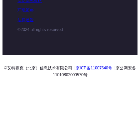
网站隐私策略
环境策略
法律通告
©2024 all rights reserved
©艾特赛克（北京）信息技术有限公司 |
京ICP备11007640号
| 京公网安备
11010802009570号