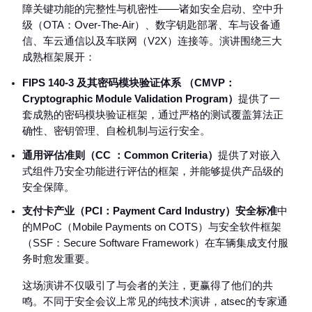
障关键功能的完整性与机密性——诸如安全启动、空中升
级（OTA：Over-The-Air）、数字钥匙部署、车与设备通
信、车云通信以及车联网（V2X）连接等。演讲围绕三大
成熟框架展开：
FIPS 140-3 及其密码模块验证体系 （CMVP：
Cryptographic Module Validation Program）
提供了一
套成熟的密码模块验证框架，通过严格的测试覆盖算法正
确性、密钥管理、自检机制与运行安全。
通用评估准则（CC ：Common Criteria）
提供了对嵌入
式组件乃安全功能进行评估的框架，并能够提供产品级的
安全保障。
支付卡产业（PCI：Payment Card Industry）安全标准
中
的MPoC（Mobile Payments on COTS）与安全软件框架
（SSF：Secure Software Framework）在车辆集成支付服
务时愈发重要。
这场演讲不仅吸引了与会者的关注，更赢得了他们的共
鸣。不同于安全会议上常见的纯技术演讲，atsec的专家通