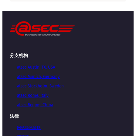
分支机构
atsec Austin, TX, USA
atsec Munich, Germany
atsec Stockholm, Sweden
atsec Rome, Italy
atsec Beijing, China
法律
网站隐私策略