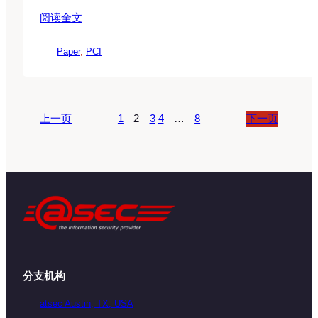
阅读全文
Paper
, 
PCI
上一页
1
2
3
4
…
8
下一页
分支机构
atsec Austin, TX, USA